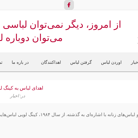
می‌توان دوباره ل
خبار
اوردن لباس
گرفتن لباس
اهداکنندگان
در باره ما
ت
منوی
ناوبری
اولیه
اهدای لباس به کینگ ل
در:
اخبار
رنگ، طرح و لباس‌های زنانه با اشاره