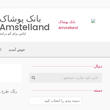
بانک پوشاک
Amstelland
لباس برای کم درامد
خوش آمدید
ا
دنبال
جستجو
دسته
دسته