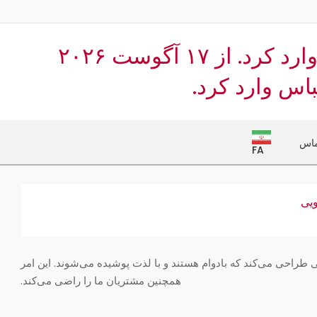
پ
ب
م
از امروز، دیگر نمی‌توان لباسی وارد کرد. از ۱۷ آگوست ۲۰۲۶
باس وارد کرد.
ماس
FA
ویی
‌ای به گذشته. از سال ۱۹۸۴، کینگ لویی لباس‌هایی طراحی می‌کند که بادوام هستند و با لذت پوشیده می‌شوند. این امر
همچنین مشتریان ما را راضی می‌کند.