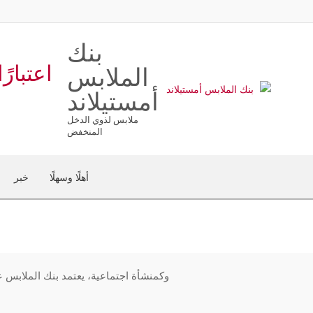
بنك
الملابس
أمستيلاند
ملابس لذوي الدخل
المنخفض
أهلًا وسهلًا
خبر
وكمنشأة اجتماعية، يعتمد بنك الملابس ع