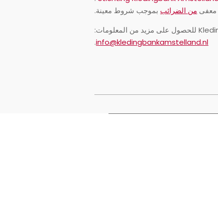
 معفى
من الضرائب
بموجب شروط معينة.
.
info@kledingbankamstelland.nl