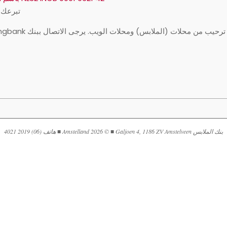
تبرعك
ت (الملابس) ومحلات الويب. يرجى الاتصال ببنك Kledingbank للحصول على مزيد من المعلومات:
بنك الملابس Amstelland 2026 © ■ Galjoen 4, 1186 ZV Amstelveen ■ هاتف (06) 2019 4021