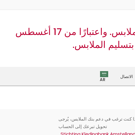
ا
إ
ا
اعتبارًا من اليوم، لم يعد بالإمكان تسليم الملابس. واعتبارًا من 17 أغسطس
الاتصال
AR
ذا كنت ترغب في دعم بنك الملابس، يُرجى
تحويل تبرعك إلى الحساب
.