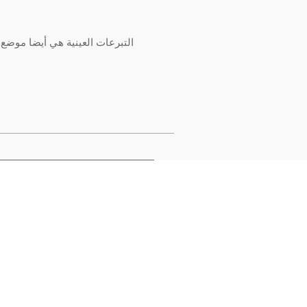
التبرعات العينية هي أيضا موضع ترحيب من محلا
2022-
08-
07