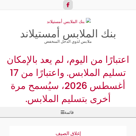
ا
إ
ا
بنك الملابس أمستيلاند
ملابس لذوي الدخل المنخفض
اعتبارًا من اليوم، لم يعد بالإمكان
تسليم الملابس. واعتبارًا من 17
أغسطس 2026، سيُسمح مرة
أخرى بتسليم الملابس.
ائمة
قائمة
لتنقل
لأساسية
إغلاق الصيف